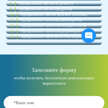
8
Продвижение сайтов по ремонту
9
Продвижение сайтов продуктов
10
Продвижение сайтов женской тематики
11
Продвижение сайта магазина цветов
12
Продвижение сайта гостиницы и отеля
13
Продвижение сайта кондиционеров
14
Продвижение сайта агентства недвижимости
Заполните форму
чтобы получить бесплатную консультацию
маркетолога