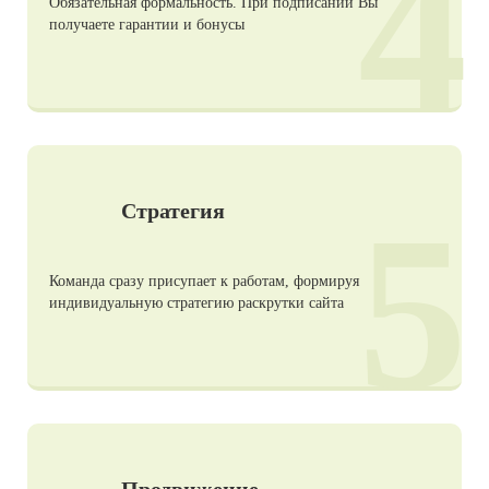
4
Обязательная формальность. При подписании Вы
получаете гарантии и бонусы
5
Стратегия
Команда сразу присупает к работам, формируя
индивидуальную стратегию раскрутки сайта
Продвижение