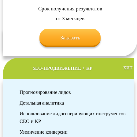
Срок получения результатов
от 3 месяцев
Заказать
SEO-ПРОДВИЖЕНИЕ + КР
ХИТ
Прогнозирование лидов
Детальная аналитика
Использование лидогенерирующих инструментов
СЕО и КР
Увеличение конверсии