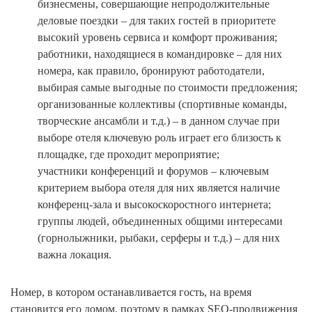
бизнесмены, совершающие непродолжительные
деловые поездки – для таких гостей в приоритете
высокий уровень сервиса и комфорт проживания;
работники, находящиеся в командировке – для них
номера, как правило, бронируют работодатели,
выбирая самые выгодные по стоимости предложения;
организованные коллективы (спортивные команды,
творческие ансамбли и т.д.) – в данном случае при
выборе отеля ключевую роль играет его близость к
площадке, где проходит мероприятие;
участники конференций и форумов – ключевым
критерием выбора отеля для них является наличие
конференц-зала и высокоскоростного интернета;
группы людей, объединенных общими интересами
(горнолыжники, рыбаки, серферы и т.д.) – для них
важна локация.
Номер, в котором останавливается гость, на время
становится его домом, поэтому в рамках SEO-продвижения