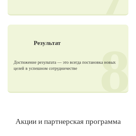
8
Результат
Достижение результата — это всегда постановка новых
целей в успешном сотрудничестве
Акции и партнерская программа