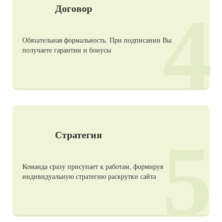
4
Договор
Обязательная формальность. При подписании Вы
получаете гарантии и бонусы
5
Стратегия
Команда сразу присупает к работам, формируя
индивидуальную стратегию раскрутки сайта